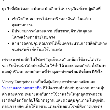
ธุรกิจที่เติบโตอย่างมั่นคง มักเลือกใช้บรรจุภัณฑ์จากผู้ผลิตที่
เข้าใจลักษณะการใช้งานจริงของสินค้าในแต่ละ
อุตสาหกรรม
มีประสบการณ์และความเชี่ยวชาญด้านวัสดุและ
โครงสร้างตาข่ายโดยตรง
สามารถควบคุมคุณภาพได้ตั้งแต่กระบวนการผลิตต้นทาง
จนถึงสินค้าที่พร้อมใช้งานจริง
เพราะตาข่ายที่ดี ไม่ใช่แค่ “ดูแข็งแรง” แต่ต้องใช้งานได้จริง
รองรับน้ำหนักได้อย่างมั่นใจ ใช้ซ้ำได้ และปลอดภัยต่อทั้งสินค้า
และผู้บริโภค ตอบคำถามที่ว่า
ถุงตาข่ายพร้อมตัวล็อค ดียังไง
Victory Enterprise
เราเป็นทั้ง
ผู้ผลิตถุงตาข่ายพลาสติก
และ
โรงงานตาข่ายพลาสติก
ที่ให้ความสำคัญกับคุณภาพ ความคุ้ม
ค่า และความเหมาะสมกับการใช้งานจริงในทุกอุตสาหกรรม
เราคัดเลือกวัตถุดิบได้มาตรฐาน และควบคุมคุณภาพในทุกขั้น
ตอนการผลิต เพื่อให้ตาข่ายแต่ละชิ้นตอบโจทย์ทั้งภาคเกษตร