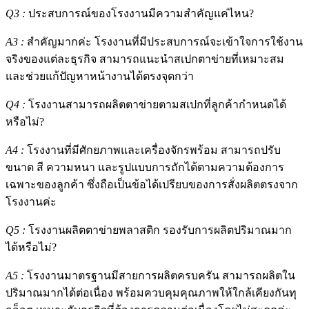
Q3 :
ประสบการณ์ของโรงงานมีความสำคัญแค่ไหน?
A3 :
สำคัญมากค่ะ โรงงานที่มีประสบการณ์จะเข้าใจการใช้งาน
จริงของแต่ละธุรกิจ สามารถแนะนำสเปกตาข่ายที่เหมาะสม
และช่วยแก้ปัญหาหน้างานได้ตรงจุดกว่า
Q4 :
โรงงานสามารถผลิตตาข่ายตามสเปกที่ลูกค้ากำหนดได้
หรือไม่?
A4 :
โรงงานที่มีศักยภาพและเครื่องจักรพร้อม สามารถปรับ
ขนาด สี ความหนา และรูปแบบการถักได้ตามความต้องการ
เฉพาะของลูกค้า ซึ่งถือเป็นข้อได้เปรียบของการสั่งผลิตตรงจาก
โรงงานค่ะ
Q5 :
โรงงานผลิตตาข่ายพลาสติก
รองรับการผลิตปริมาณมาก
ได้หรือไม่?
A5 :
โรงงานมาตรฐานมีสายการผลิตครบครัน สามารถผลิตใน
ปริมาณมากได้ต่อเนื่อง พร้อมควบคุมคุณภาพให้ใกล้เคียงกันทุ