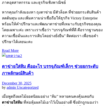
ภาคอุตสาหกรรม และธุรกิจเชิงพาณิชย์
หากคุณกำลังมองหา
ถุงตาข่าย มีตัวล็อค
ที่ช่วยยกระดับสินค้า
ลดต้นทุน และเพิ่มความน่าเชื่อถือให้ธุรกิจ Victory Enterprise
พร้อมให้คำปรึกษาและพัฒนาตาข่ายที่เหมาะกับธุรกิจของคุณ
โดยเฉพาะค่ะ เพราะเราเชื่อว่า “บรรจุภัณฑ์ที่ดี คือรากฐานของ
ความเชื่อมั่นและการเติบโตอย่างยั่งยืน” ติดต่อเรา เพื่อขอคำ
ปรึกษาได้เลยนะคะ
Read More
ตาข่ายใส่ส้ม คืออะไร บรรจุภัณฑ์เล็กๆ ช่วยยกระดับ
ภาพลักษณ์สินค้า
December 30, 2025
by
admin
Uncategorized
เมื่อพูดถึงผลไม้ยอดนิยมอย่าง “ส้ม” หลายคนคงคุ้นเคยกับ
ตาข่ายใส่ส้ม
ที่ห่อหุ้มผลไม้เอาไว้เป็นอย่างดี ซึ่งมักถูกมองว่า