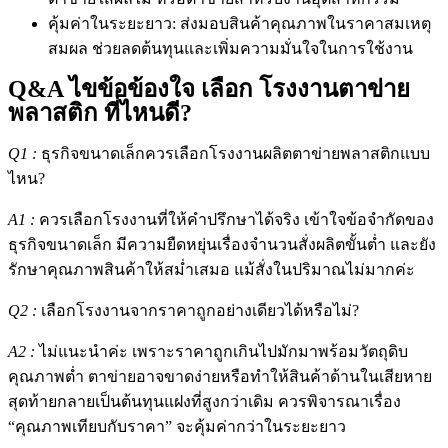
คุ้มค่าในระยะยาว:
ส่งมอบสินค้าคุณภาพในราคาสมเหตุ
สมผล ช่วยลดต้นทุนและเพิ่มความมั่นใจในการใช้งาน
Q&A ไขข้อข้องใจ เลือก โรงงานตาข่าย
พลาสติก ที่ไหนดี?
Q1 :
ธุรกิจขนาดเล็กควรเลือก
โรงงานผลิตตาข่ายพลาสติก
แบบ
ไหน?
A1 :
ควรเลือกโรงงานที่ให้คำปรึกษาได้จริง เข้าใจข้อจำกัดของ
ธุรกิจขนาดเล็ก มีความยืดหยุ่นเรื่องจำนวนสั่งผลิตขั้นต่ำ และยัง
รักษาคุณภาพสินค้าให้สม่ำเสมอ แม้สั่งในปริมาณไม่มากค่ะ
Q2 :
เลือกโรงงานจากราคาถูกอย่างเดียวได้หรือไม่?
A2 :
ไม่แนะนำค่ะ เพราะราคาถูกเกินไปมักมาพร้อมวัตถุดิบ
คุณภาพต่ำ ตาข่ายอาจขาดง่ายหรือทำให้สินค้าด้านในเสียหาย
สุดท้ายกลายเป็นต้นทุนแฝงที่สูงกว่าเดิม ควรพิจารณาเรื่อง
“คุณภาพเทียบกับราคา” จะคุ้มค่ากว่าในระยะยาว