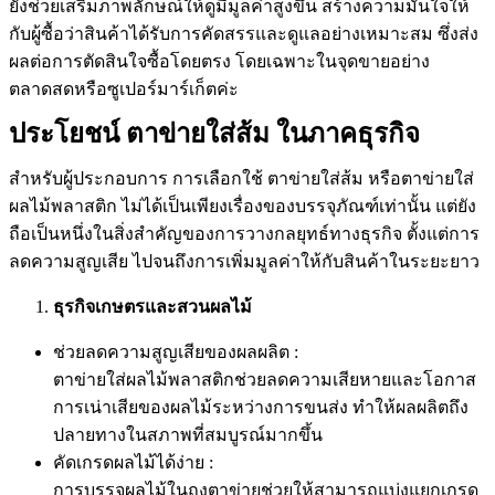
ยังช่วยเสริมภาพลักษณ์ให้ดูมีมูลค่าสูงขึ้น สร้างความมั่นใจให้
กับผู้ซื้อว่าสินค้าได้รับการคัดสรรและดูแลอย่างเหมาะสม ซึ่งส่ง
ผลต่อการตัดสินใจซื้อโดยตรง โดยเฉพาะในจุดขายอย่าง
ตลาดสดหรือซูเปอร์มาร์เก็ตค่ะ
ประโยชน์ ตาข่ายใส่ส้ม ในภาคธุรกิจ
สำหรับผู้ประกอบการ การเลือกใช้
ตาข่ายใส่ส้ม
หรือ
ตาข่ายใส่
ผลไม้พลาสติก
ไม่ได้เป็นเพียงเรื่องของบรรจุภัณฑ์เท่านั้น แต่ยัง
ถือเป็นหนึ่งในสิ่งสำคัญของการวางกลยุทธ์ทางธุรกิจ ตั้งแต่การ
ลดความสูญเสีย ไปจนถึงการเพิ่มมูลค่าให้กับสินค้าในระยะยาว
ธุรกิจเกษตรและสวนผลไม้
ช่วยลดความสูญเสียของผลผลิต :
ตาข่ายใส่ผลไม้พลาสติก
ช่วยลดความเสียหายและโอกาส
การเน่าเสียของผลไม้ระหว่างการขนส่ง ทำให้ผลผลิตถึง
ปลายทางในสภาพที่สมบูรณ์มากขึ้น
คัดเกรดผลไม้ได้ง่าย :
การบรรจุผลไม้ในถุงตาข่ายช่วยให้สามารถแบ่งแยกเกรด