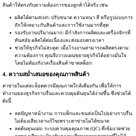
สินค้าให้ตรงกับความต้องการของลูกค้าได้จริง เช่น
ผลิตได้ตามสเปก:
ปรับขนาด ความหนา สี หรือรูปแบบการ
ถักให้เหมาะกับสินค้าและการใช้งานมากที่สุด
รองรับงานปริมาณมาก:
มีกำลังการผลิตและเครื่องจักรที่
ทันสมัย ผลิตได้ต่อเนื่องและส่งมอบตรงเวลา
ช่วยให้ธุรกิจไม่สะดุด:
เมื่อโรงงานสามารถผลิตตรงตาม
ความต้องการ คุณจึงวางแผนขยายธุรกิจได้อย่างมั่นใจ
โดยไม่ต้องกังวลเรื่องสินค้าขาดสต็อก
4. ความสม่ำเสมอของคุณภาพสินค้า
ตาข่ายในแต่ละล็อตควรมีคุณภาพใกล้เคียงกัน เพื่อให้การ
ทำงานของธุรกิจราบรื่นและควบคุมต้นทุนได้ง่ายขึ้น ซึ่งช่วยได้
ดังนี้
ลดปัญหาหน้างาน:
การแพ็กและขนส่งเป็นไปอย่างราบรื่น
ไม่ต้องเสียเวลาแก้ไขเพราะตาข่ายไม่ได้ขนาด
ลดต้นทุนแฝง:
ระบบควบคุมคุณภาพ (QC) ที่เข้มงวดช่วย