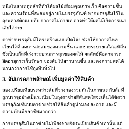
หนึ่งในสาเหตุหลักที่ทำให้ผลไม้เสื่อมคุณภาพเร็ว คือ
ความชื้น
และความร้อนที่สะสมอยู่ภายในบรรจุภัณฑ์
หากบรรจุส้มไว้ใน
ถุงพลาสติกแบบทึบ อากาศไม่ถ่ายเท อาจทำให้ผลไม้เกิดการเน่า
เสียได้ง่าย
ตาข่ายบรรจุส้มมีโครงสร้างแบบเปิดโล่ง ช่วยให้อากาศไหล
เวียนได้ดี ลดการสะสมของความชื้น และช่วยระบายแก๊สเอทิลีน
ซึ่งเป็นแก๊สที่เร่งกระบวนการสุกของผลไม้ ผลลัพธ์คือสามารถ
ยืดอายุการเก็บรักษา
ของส้มให้ยาวนานขึ้น และคงความสดได้
นานกว่าการใช้ถุงทึบทั่วไป
3. อัปเกรดภาพลักษณ์ เพิ่มมูลค่าให้สินค้า
ลองเปรียบเทียบระหว่างส้มที่วางกองรวมกันในภาชนะ กับส้มที่
ถูกบรรจุอย่างเป็นระเบียบใน
ถุงตาข่ายสีสันสดใส
จะเห็นได้ชัดว่า
บรรจุภัณฑ์แบบตาข่ายช่วยให้สินค้าดูน่ามอง สะอาด และมี
ความเป็นมืออาชีพมากกว่า
การบรรจุส้มในตาข่ายไม่เพียงช่วยจัดระเบียบสินค้าเท่านั้น แต่