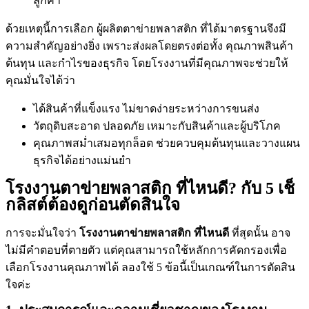
ลูกค้า
ด้วยเหตุนี้การเลือก
ผู้ผลิตตาข่ายพลาสติก
ที่ได้มาตรฐานจึงมี
ความสำคัญอย่างยิ่ง เพราะส่งผลโดยตรงต่อทั้ง คุณภาพสินค้า
ต้นทุน และกำไรของธุรกิจ โดยโรงงานที่มีคุณภาพจะช่วยให้
คุณมั่นใจได้ว่า
ได้สินค้าที่แข็งแรง ไม่ขาดง่ายระหว่างการขนส่ง
วัตถุดิบสะอาด ปลอดภัย เหมาะกับสินค้าและผู้บริโภค
คุณภาพสม่ำเสมอทุกล็อต ช่วยควบคุมต้นทุนและวางแผน
ธุรกิจได้อย่างแม่นยำ
โรงงานตาข่ายพลาสติก ที่ไหนดี? กับ 5 เช็
กลิสต์ต้องดูก่อนตัดสินใจ
การจะมั่นใจว่า
โรงงานตาข่ายพลาสติก ที่ไหนดี
ที่สุดนั้น อาจ
ไม่มีคำตอบที่ตายตัว แต่คุณสามารถใช้หลักการคัดกรองเพื่อ
เลือกโรงงานคุณภาพได้ ลองใช้ 5 ข้อนี้เป็นเกณฑ์ในการตัดสิน
ใจค่ะ