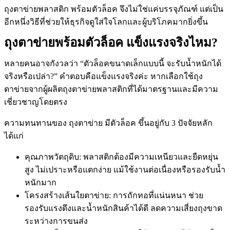
ถุง
ตาข่ายพลาสติก พร้อมตัวล็อค
จึงไม่ใช่แค่บรรจุภัณฑ์ แต่เป็น
อีกหนึ่งวิธีที่ช่วยให้ธุรกิจดูใส่ใจโลกและผู้บริโภคมากยิ่งขึ้น
ถุงตาข่ายพร้อมตัวล็อค แข็งแรงจริงไหม?
หลายคนอาจกังวลว่า “ตัวล็อคขนาดเล็กแบบนี้ จะรับน้ำหนักได้
จริงหรือเปล่า?” คำตอบคือ
แข็งแรงจริงค่ะ
หากเลือกใช้ถุง
ตาข่ายจาก
ผู้ผลิตถุงตาข่ายพลาสติก
ที่ได้มาตรฐานและมีความ
เชี่ยวชาญโดยตรง
ความทนทานของ
ถุงตาข่าย มีตัวล็อค
ขึ้นอยู่กับ 3 ปัจจัยหลัก
ได้แก่
คุณภาพวัตถุดิบ: พลาสติกต้องมีความเหนียวและยืดหยุ่น
สูง ไม่เปราะหรือแตกง่าย แม้ใช้งานต่อเนื่องหรือรองรับน้ำ
หนักมาก
โครงสร้างเส้นใยตาข่าย: การถักทอที่แน่นหนา ช่วย
รองรับแรงดึงและน้ำหนักสินค้าได้ดี ลดความเสี่ยงถุงขาด
ระหว่างการขนส่ง