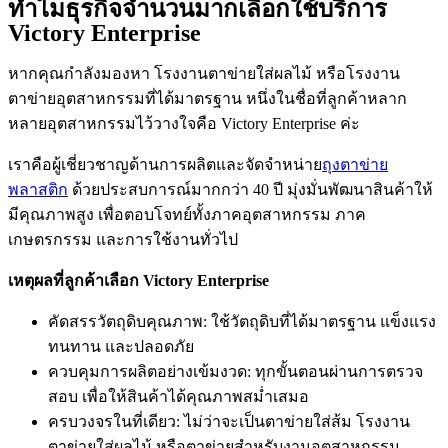
ทำไมธุรกิจจำนวนมากเลือกใช้บริการ
Victory Enterprise
หากคุณกำลังมองหา
โรงงานตาข่ายใส่ผลไม้
หรือโรงงาน
ตาข่ายอุตสาหกรรมที่ได้มาตรฐาน หนึ่งในชื่อที่ลูกค้าหลาก
หลายอุตสาหกรรมไว้วางใจคือ
Victory Enterprise
ค่ะ
เราคือผู้เชี่ยวชาญด้านการผลิตและจัดจำหน่าย
ถุงตาข่าย
พลาสติก
ด้วยประสบการณ์มากกว่า 40 ปี มุ่งมั่นพัฒนาสินค้าให้
มีคุณภาพสูง เพื่อตอบโจทย์ทั้งภาคอุตสาหกรรม ภาค
เกษตรกรรม และการใช้งานทั่วไป
เหตุผลที่ลูกค้าเลือก Victory Enterprise
คัดสรรวัตถุดิบคุณภาพ:
ใช้วัตถุดิบที่ได้มาตรฐาน แข็งแรง
ทนทาน และปลอดภัย
ควบคุมการผลิตอย่างเข้มงวด:
ทุกขั้นตอนผ่านการตรวจ
สอบ เพื่อให้สินค้าได้คุณภาพสม่ำเสมอ
ครบวงจรในที่เดียว:
ไม่ว่าจะเป็นตาข่ายใส่ส้ม
โรงงาน
ตาข่ายใส่ผลไม้
หรือตาข่ายสำหรับงานอุตสาหกรรม