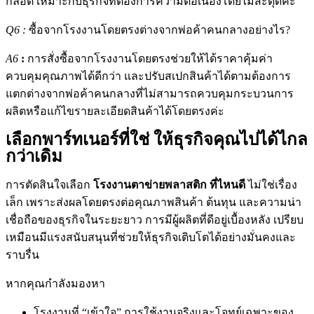
กล็อต เหมาะกับธุรกิจที่ต้องการความต่อเนื่องโดยไม่สะดุดค่ะ
Q6 :
ซื้อจากโรงงานโดยตรงต่างจากพ่อค้าคนกลางอย่างไร?
A6
:
การสั่งซื้อจากโรงงานโดยตรงช่วยให้ได้ราคาคุ้มค่า
ควบคุมคุณภาพได้ดีกว่า และปรับสเปกสินค้าได้ตามต้องการ
แตกต่างจากพ่อค้าคนกลางที่ไม่สามารถควบคุมกระบวนการ
ผลิตหรือแก้ไขรายละเอียดสินค้าได้โดยตรงค่ะ
เลือกพาร์ทเนอร์ที่ใช่ ให้ธุรกิจคุณไปได้ไกล
กว่าเดิม
การตัดสินใจเลือก
โรงงานตาข่ายพลาสติก ที่ไหนดี
ไม่ใช่เรื่อง
เล็ก เพราะส่งผลโดยตรงต่อคุณภาพสินค้า ต้นทุน และความน่า
เชื่อถือของธุรกิจในระยะยาว การมีผู้ผลิตที่ดีอยู่เบื้องหลัง เปรียบ
เหมือนมีแรงสนับสนุนที่ช่วยให้ธุรกิจเติบโตได้อย่างมั่นคงและ
ราบรื่น
หากคุณกำลังมองหา
โรงงานที่
“เข้าใจ”
การใช้งานจริงและโจทย์เฉพาะของ