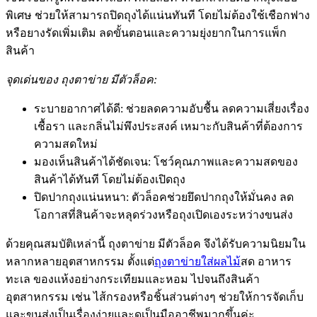
พิเศษ ช่วยให้สามารถปิดถุงได้แน่นทันที โดยไม่ต้องใช้เชือกฟาง
หรือยางรัดเพิ่มเติม ลดขั้นตอนและความยุ่งยากในการแพ็ก
สินค้า
จุดเด่นของ
ถุงตาข่าย มีตัวล็อค:
ระบายอากาศได้ดี: ช่วยลดความอับชื้น ลดความเสี่ยงเรื่อง
เชื้อรา และกลิ่นไม่พึงประสงค์ เหมาะกับสินค้าที่ต้องการ
ความสดใหม่
มองเห็นสินค้าได้ชัดเจน: โชว์คุณภาพและความสดของ
สินค้าได้ทันที โดยไม่ต้องเปิดถุง
ปิดปากถุงแน่นหนา: ตัวล็อคช่วยยึดปากถุงให้มั่นคง ลด
โอกาสที่สินค้าจะหลุดร่วงหรือถุงเปิดเองระหว่างขนส่ง
ด้วยคุณสมบัติเหล่านี้
ถุงตาข่าย มีตัวล็อค
จึงได้รับความนิยมใน
หลากหลายอุตสาหกรรม ตั้งแต่
ถุงตาข่ายใส่ผลไม้
สด อาหาร
ทะเล ของแห้งอย่างกระเทียมและหอม ไปจนถึงสินค้า
อุตสาหกรรม เช่น ไส้กรองหรือชิ้นส่วนต่างๆ ช่วยให้การจัดเก็บ
และขนส่งเป็นเรื่องง่ายและดูเป็นมืออาชีพมากขึ้นค่ะ